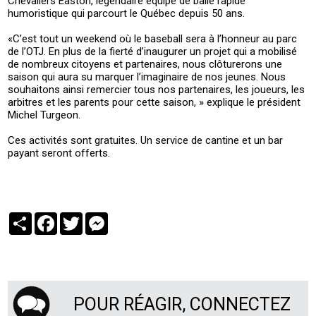
Chevaliers Easton, légendaire équipe de balle rapide
humoristique qui parcourt le Québec depuis 50 ans.
«C’est tout un weekend où le baseball sera à l’honneur au parc
de l’OTJ. En plus de la fierté d’inaugurer un projet qui a mobilisé
de nombreux citoyens et partenaires, nous clôturerons une
saison qui aura su marquer l’imaginaire de nos jeunes. Nous
souhaitons ainsi remercier tous nos partenaires, les joueurs, les
arbitres et les parents pour cette saison, » explique le président
Michel Turgeon.
Ces activités sont gratuites. Un service de cantine et un bar
payant seront offerts.
Partager
Facebook
Twitter
Messenger
POUR RÉAGIR, CONNECTEZ