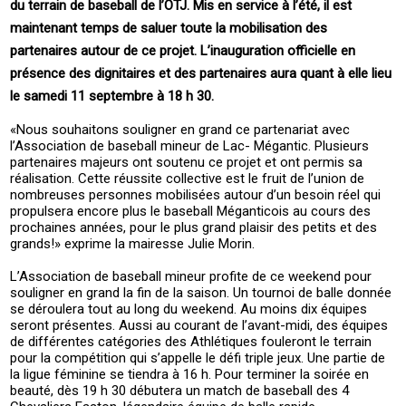
du terrain de baseball de l’OTJ. Mis en service à l’été, il est
maintenant temps de saluer toute la mobilisation des
partenaires autour de ce projet. L’inauguration officielle en
présence des dignitaires et des partenaires aura quant à elle lieu
le samedi 11 septembre à 18 h 30.
«Nous souhaitons souligner en grand ce partenariat avec
l’Association de baseball mineur de Lac- Mégantic. Plusieurs
partenaires majeurs ont soutenu ce projet et ont permis sa
réalisation. Cette réussite collective est le fruit de l’union de
nombreuses personnes mobilisées autour d’un besoin réel qui
propulsera encore plus le baseball Méganticois au cours des
prochaines années, pour le plus grand plaisir des petits et des
grands!» exprime la mairesse Julie Morin.
L’Association de baseball mineur profite de ce weekend pour
souligner en grand la fin de la saison. Un tournoi de balle donnée
se déroulera tout au long du weekend. Au moins dix équipes
seront présentes. Aussi au courant de l’avant-midi, des équipes
de différentes catégories des Athlétiques fouleront le terrain
pour la compétition qui s’appelle le défi triple jeux. Une partie de
la ligue féminine se tiendra à 16 h. Pour terminer la soirée en
beauté, dès 19 h 30 débutera un match de baseball des 4