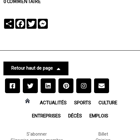
0 COMMENTAIRE
Partager
Facebook
Twitter
Messenger
Retour haut de page
ACTUALITÉS
SPORTS
CULTURE
ENTREPRISES
DÉCÈS
EMPLOIS
S'abonner
Billet