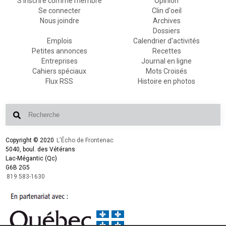
S'inscrire comme membre
Opinion
Se connecter
Clin d'oeil
Nous joindre
Archives
Dossiers
Emplois
Calendrier d'activités
Petites annonces
Recettes
Entreprises
Journal en ligne
Cahiers spéciaux
Mots Croisés
Flux RSS
Histoire en photos
Copyright © 2020
L'Écho de Frontenac
5040, boul. des Vétérans
Lac-Mégantic (Qc)
G6B 2G5
819 583-1630