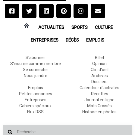
ACTUALITÉS
SPORTS
CULTURE
ENTREPRISES
DÉCÈS
EMPLOIS
S'abonner
Billet
S'inscrire comme membre
Opinion
Se connecter
Clin d'oeil
Nous joindre
Archives
Dossiers
Emplois
Calendrier d'activités
Petites annonces
Recettes
Entreprises
Journal en ligne
Cahiers spéciaux
Mots Croisés
Flux RSS
Histoire en photos