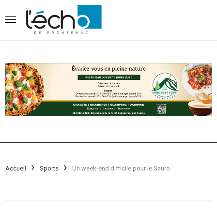
Accueil
Sports
Un week-end difficile pour le Sauro