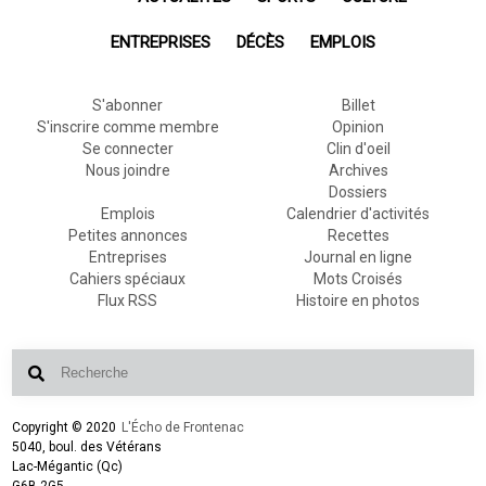
ENTREPRISES
DÉCÈS
EMPLOIS
S'abonner
Billet
S'inscrire comme membre
Opinion
Se connecter
Clin d'oeil
Nous joindre
Archives
Dossiers
Emplois
Calendrier d'activités
Petites annonces
Recettes
Entreprises
Journal en ligne
Cahiers spéciaux
Mots Croisés
Flux RSS
Histoire en photos
Copyright © 2020
L'Écho de Frontenac
5040, boul. des Vétérans
Lac-Mégantic (Qc)
G6B 2G5