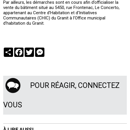
Par ailleurs, les démarches sont en cours afin d’officialiser la
vente du bâtiment situé au 5450, rue Frontenac, Le Concerto,
appartenant au Centre d’Habitation et d’Initiatives
Communautaires (CHIC) du Granit à l’Office municipal
d’habitation du Granit.
Partager
Facebook
Twitter
Messenger
POUR RÉAGIR, CONNECTEZ
VOUS
À LIRE AUSSI