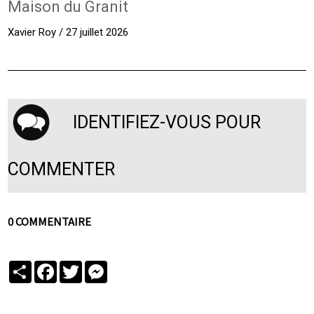
Maison du Granit
Xavier Roy / 27 juillet 2026
IDENTIFIEZ-VOUS POUR
COMMENTER
0 COMMENTAIRE
Partager
Facebook
Twitter
Messenger