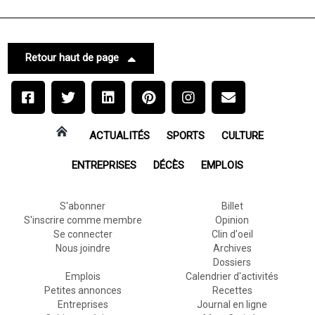
Retour haut de page
ACTUALITÉS
SPORTS
CULTURE
ENTREPRISES
DÉCÈS
EMPLOIS
S'abonner
Billet
S'inscrire comme membre
Opinion
Se connecter
Clin d'oeil
Nous joindre
Archives
Dossiers
Emplois
Calendrier d'activités
Petites annonces
Recettes
Entreprises
Journal en ligne