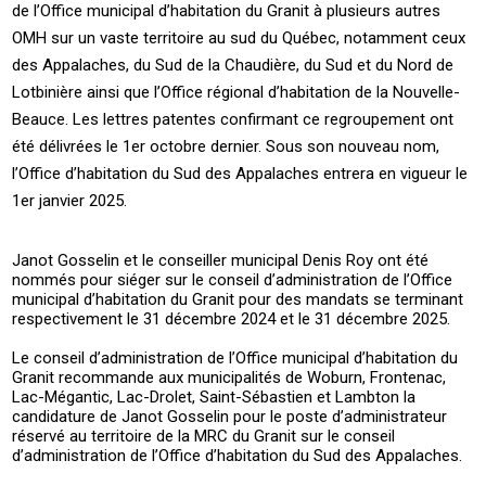
de l’Office municipal d’habitation du Granit à plusieurs autres
OMH sur un vaste territoire au sud du Québec, notamment ceux
des Appalaches, du Sud de la Chaudière, du Sud et du Nord de
Lotbinière ainsi que l’Office régional d’habitation de la Nouvelle-
Beauce. Les lettres patentes confirmant ce regroupement ont
été délivrées le 1er octobre dernier. Sous son nouveau nom,
l’Office d’habitation du Sud des Appalaches entrera en vigueur le
1er janvier 2025.
Janot Gosselin et le conseiller municipal Denis Roy ont été
nommés pour siéger sur le conseil d’administration de l’Office
municipal d’habitation du Granit pour des mandats se terminant
respectivement le 31 décembre 2024 et le 31 décembre 2025.
Le conseil d’administration de l’Office municipal d’habitation du
Granit recommande aux municipalités de Woburn, Frontenac,
Lac-Mégantic, Lac-Drolet, Saint-Sébastien et Lambton la
candidature de Janot Gosselin pour le poste d’administrateur
réservé au territoire de la MRC du Granit sur le conseil
d’administration de l’Office d’habitation du Sud des Appalaches.