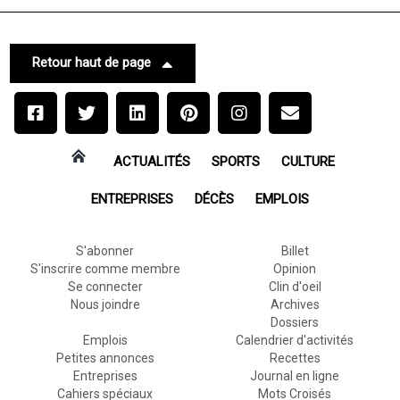
Retour haut de page
ACTUALITÉS
SPORTS
CULTURE
ENTREPRISES
DÉCÈS
EMPLOIS
S'abonner
Billet
S'inscrire comme membre
Opinion
Se connecter
Clin d'oeil
Nous joindre
Archives
Dossiers
Emplois
Calendrier d'activités
Petites annonces
Recettes
Entreprises
Journal en ligne
Cahiers spéciaux
Mots Croisés