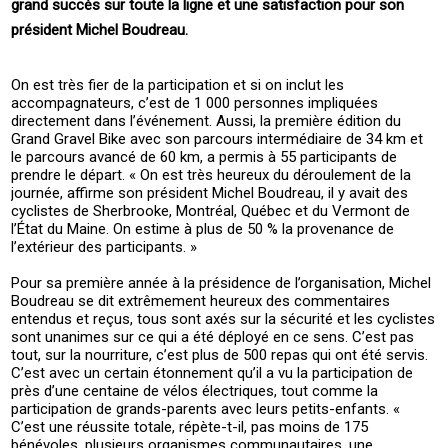
grand succès sur toute la ligne et une satisfaction pour son
président Michel Boudreau.
On est très fier de la participation et si on inclut les
accompagnateurs, c’est de 1 000 personnes impliquées
directement dans l’événement. Aussi, la première édition du
Grand Gravel Bike avec son parcours intermédiaire de 34 km et
le parcours avancé de 60 km, a permis à 55 participants de
prendre le départ. « On est très heureux du déroulement de la
journée, affirme son président Michel Boudreau, il y avait des
cyclistes de Sherbrooke, Montréal, Québec et du Vermont de
l’État du Maine. On estime à plus de 50 % la provenance de
l’extérieur des participants. »
Pour sa première année à la présidence de l’organisation, Michel
Boudreau se dit extrêmement heureux des commentaires
entendus et reçus, tous sont axés sur la sécurité et les cyclistes
sont unanimes sur ce qui a été déployé en ce sens. C’est pas
tout, sur la nourriture, c’est plus de 500 repas qui ont été servis.
C’est avec un certain étonnement qu’il a vu la participation de
près d’une centaine de vélos électriques, tout comme la
participation de grands-parents avec leurs petits-enfants. «
C’est une réussite totale, répète-t-il, pas moins de 175
bénévoles, plusieurs organismes communautaires, une