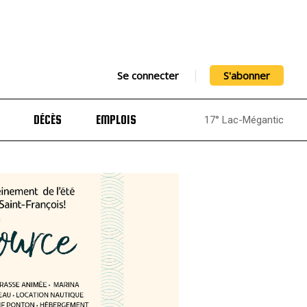
Se connecter
S'abonner
DÉCÈS
EMPLOIS
17° Lac-Mégantic