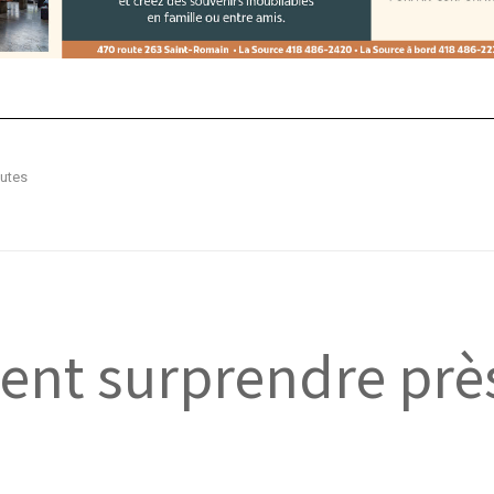
outes
ent surprendre prè