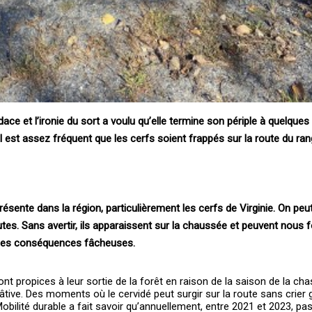
ce et l’ironie du sort a voulu qu’elle termine son périple à quelque
Il est assez fréquent que les cerfs soient frappés sur la route du 
résente dans la région, particulièrement les cerfs de Virginie. On peut
tes. Sans avertir, ils apparaissent sur la chaussée et peuvent nous 
 des conséquences fâcheuses.
 propices à leur sortie de la forêt en raison de la saison de la cha
âtive. Des moments où le cervidé peut surgir sur la route sans crier 
obilité durable a fait savoir qu’annuellement, entre 2021 et 2023, pa