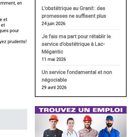
uemment, en
L’obstétrique au ­Granit : des
promesses ne suffisent plus
e et
24 juin 2026
 et
sques pour
Je fais ma part pour rétablir le
oyez prudents!
service d’obstétrique à Lac-
Mégantic
11 mai 2026
Un service fondamental et non
négociable
29 avril 2026