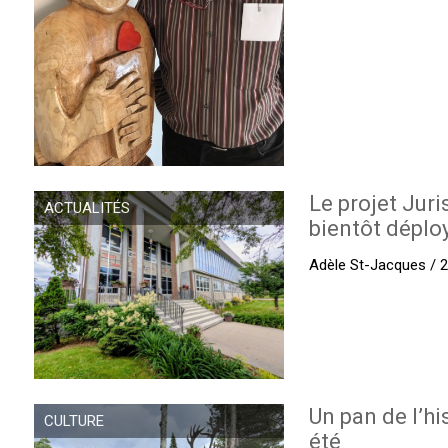
Le projet Juri
ACTUALITÉS
bientôt déplo
Adèle St-Jacques / 27
Un pan de l’hi
CULTURE
été