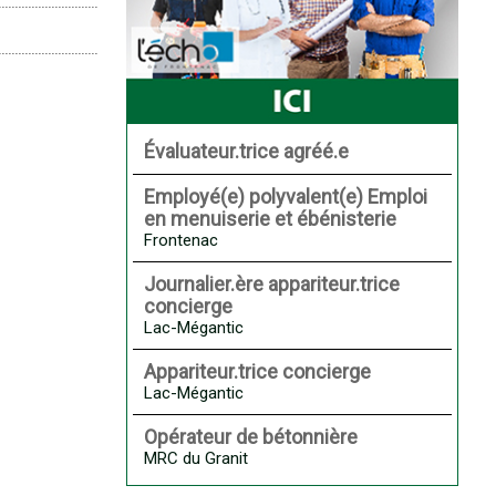
Évaluateur.trice agréé.e
Employé(e) polyvalent(e) Emploi
en menuiserie et ébénisterie
Frontenac
Journalier.ère appariteur.trice
concierge
Lac-Mégantic
Appariteur.trice concierge
Lac-Mégantic
Opérateur de bétonnière
MRC du Granit