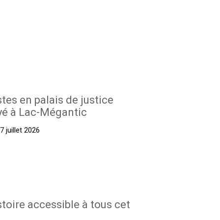
stes en palais de justice
yé à Lac-Mégantic
 juillet 2026
stoire accessible à tous cet