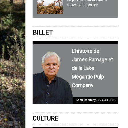
rouvre ses portes
BILLET
L’histoire de
James Ramage et
de la Lake
Megantic Pulp
Company
Rémi Tremblay
/ 22 avril 2026
CULTURE