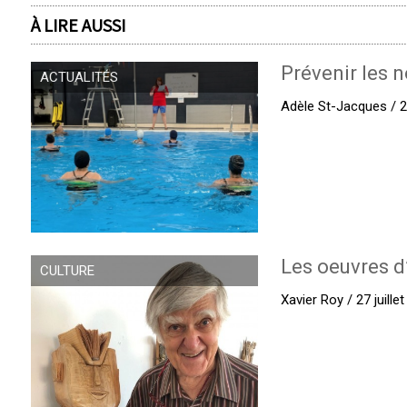
À LIRE AUSSI
Prévenir les n
ACTUALITÉS
Adèle St-Jacques / 27
Les oeuvres d
CULTURE
Xavier Roy / 27 juille