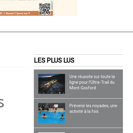
LES PLUS LUS
Une réussite sur toute la
ligne pour l’Ultra-Trail du
Mont-Gosford
s
Prévenir les noyades, une
activité à la fois