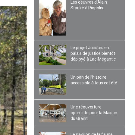
Les oeuvres d’Alain
Stanké à Piopolis
Le projet Juristes en
palais de justice bientôt
déployé à Lac-Mégantic
Un pan de l’histoire
accessible à tous cet été
Une réouverture
optimiste pour la Maison
du Granit
Le pavillon de la faune