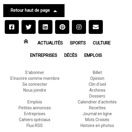
Retour haut de page
ACTUALITÉS
SPORTS
CULTURE
ENTREPRISES
DÉCÈS
EMPLOIS
S'abonner
Billet
S'inscrire comme membre
Opinion
Se connecter
Clin d'oeil
Nous joindre
Archives
Dossiers
Emplois
Calendrier d'activités
Petites annonces
Recettes
Entreprises
Journal en ligne
Cahiers spéciaux
Mots Croisés
Flux RSS
Histoire en photos