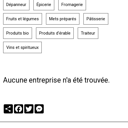
Dépanneur
Épicerie
Fromagerie
Fruits et légumes
Mets préparés
Pâtisserie
Produits bio
Produits d'érable
Traiteur
Vins et spiritueux
Aucune entreprise n'a été trouvée.
Partager
Facebook
Twitter
Messenger