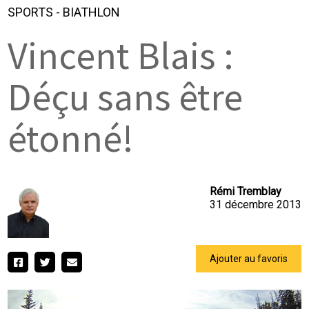
SPORTS
-
BIATHLON
Vincent Blais :
Déçu sans être
étonné!
Rémi Tremblay
31 décembre 2013
Ajouter au favoris