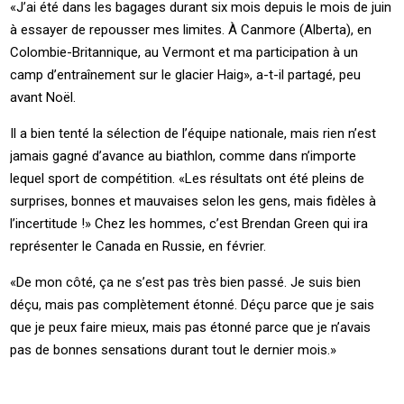
«J’ai été dans les bagages durant six mois depuis le mois de juin
à essayer de repousser mes limites. À Canmore (Alberta), en
Colombie-Britannique, au Vermont et ma participation à un
camp d’entraînement sur le glacier Haig», a-t-il partagé, peu
avant Noël.
Il a bien tenté la sélection de l’équipe nationale, mais rien n’est
jamais gagné d’avance au biathlon, comme dans n’importe
lequel sport de compétition. «Les résultats ont été pleins de
surprises, bonnes et mauvaises selon les gens, mais fidèles à
l’incertitude !» Chez les hommes, c’est Brendan Green qui ira
représenter le Canada en Russie, en février.
«De mon côté, ça ne s’est pas très bien passé. Je suis bien
déçu, mais pas complètement étonné. Déçu parce que je sais
que je peux faire mieux, mais pas étonné parce que je n’avais
pas de bonnes sensations durant tout le dernier mois.»