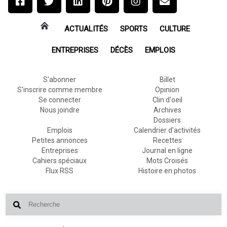
ACTUALITÉS
SPORTS
CULTURE
ENTREPRISES
DÉCÈS
EMPLOIS
S'abonner
Billet
S'inscrire comme membre
Opinion
Se connecter
Clin d'oeil
Nous joindre
Archives
Dossiers
Emplois
Calendrier d'activités
Petites annonces
Recettes
Entreprises
Journal en ligne
Cahiers spéciaux
Mots Croisés
Flux RSS
Histoire en photos