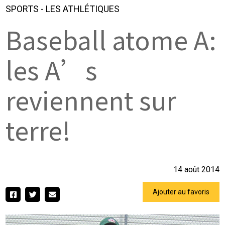
SPORTS
-
LES ATHLÉTIQUES
Baseball atome A:
les A’s
reviennent sur
terre!
14 août 2014
Ajouter au favoris