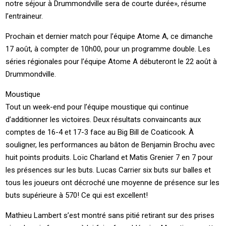
notre séjour à Drummondville sera de courte durée», résume
l’entraineur.
Prochain et dernier match pour l’équipe Atome A, ce dimanche
17 août, à compter de 10h00, pour un programme double. Les
séries régionales pour l’équipe Atome A débuteront le 22 août à
Drummondville.
Moustique
Tout un week-end pour l’équipe moustique qui continue
d’additionner les victoires. Deux résultats convaincants aux
comptes de 16-4 et 17-3 face au Big Bill de Coaticook. À
souligner, les performances au bâton de Benjamin Brochu avec
huit points produits. Loïc Charland et Matis Grenier 7 en 7 pour
les présences sur les buts. Lucas Carrier six buts sur balles et
tous les joueurs ont décroché une moyenne de présence sur les
buts supérieure à 570! Ce qui est excellent!
Mathieu Lambert s’est montré sans pitié retirant sur des prises