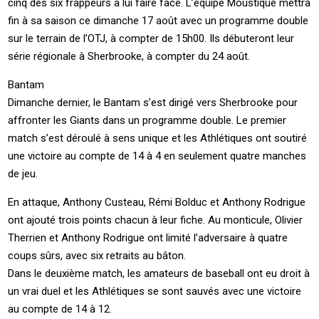
cinq des six frappeurs à lui faire face. L’équipe Moustique mettra
fin à sa saison ce dimanche 17 août avec un programme double
sur le terrain de l’OTJ, à compter de 15h00. Ils débuteront leur
série régionale à Sherbrooke, à compter du 24 août.
Bantam
Dimanche dernier, le Bantam s’est dirigé vers Sherbrooke pour
affronter les Giants dans un programme double. Le premier
match s’est déroulé à sens unique et les Athlétiques ont soutiré
une victoire au compte de 14 à 4 en seulement quatre manches
de jeu.
En attaque, Anthony Custeau, Rémi Bolduc et Anthony Rodrigue
ont ajouté trois points chacun à leur fiche. Au monticule, Olivier
Therrien et Anthony Rodrigue ont limité l’adversaire à quatre
coups sûrs, avec six retraits au bâton.
Dans le deuxième match, les amateurs de baseball ont eu droit à
un vrai duel et les Athlétiques se sont sauvés avec une victoire
au compte de 14 à 12.