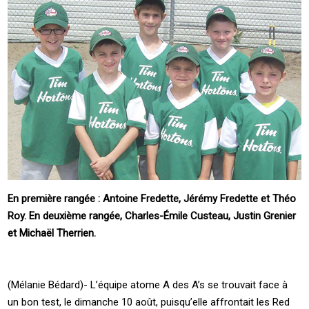
En première rangée : Antoine Fredette, Jérémy Fredette et Théo
Roy. En deuxième rangée, Charles-Émile Custeau, Justin Grenier
et Michaël Therrien.
(Mélanie Bédard)- L’équipe atome A des A’s se trouvait face à
un bon test, le dimanche 10 août, puisqu’elle affrontait les Red