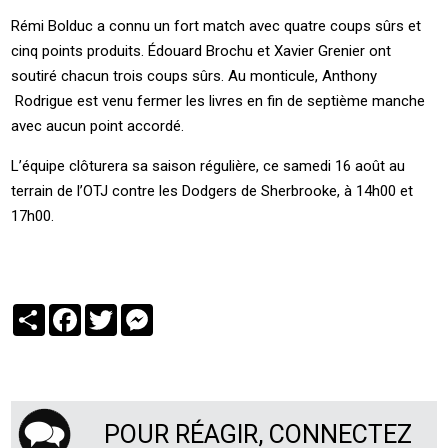
Rémi Bolduc a connu un fort match avec quatre coups sûrs et
cinq points produits. Édouard Brochu et Xavier Grenier ont
soutiré chacun trois coups sûrs. Au monticule, Anthony
Rodrigue est venu fermer les livres en fin de septième manche
avec aucun point accordé.
L’équipe clôturera sa saison régulière, ce samedi 16 août au
terrain de l’OTJ contre les Dodgers de Sherbrooke, à 14h00 et
17h00.
Partager
Facebook
Twitter
Messenger
POUR RÉAGIR, CONNECTEZ