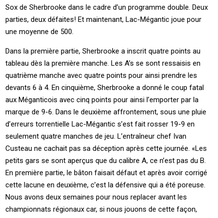
Sox de Sherbrooke dans le cadre d’un programme double. Deux
parties, deux défaites! Et maintenant, Lac-Mégantic joue pour
une moyenne de 500.
Dans la première partie, Sherbrooke a inscrit quatre points au
tableau dès la première manche. Les A’s se sont ressaisis en
quatrième manche avec quatre points pour ainsi prendre les
devants 6 à 4. En cinquième, Sherbrooke a donné le coup fatal
aux Méganticois avec cinq points pour ainsi l’emporter par la
marque de 9-6. Dans le deuxième affrontement, sous une pluie
d’erreurs torrentielle Lac-Mégantic s’est fait rosser 19-9 en
seulement quatre manches de jeu. L’entraîneur chef Ivan
Custeau ne cachait pas sa déception après cette journée. «Les
petits gars se sont aperçus que du calibre A, ce n’est pas du B.
En première partie, le bâton faisait défaut et après avoir corrigé
cette lacune en deuxième, c’est la défensive qui a été poreuse.
Nous avons deux semaines pour nous replacer avant les
championnats régionaux car, si nous jouons de cette façon,