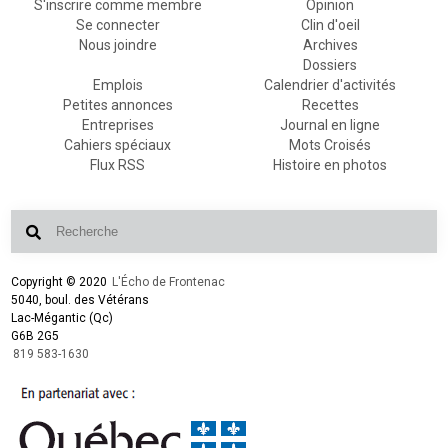
S'inscrire comme membre
Opinion
Se connecter
Clin d'oeil
Nous joindre
Archives
Dossiers
Emplois
Calendrier d'activités
Petites annonces
Recettes
Entreprises
Journal en ligne
Cahiers spéciaux
Mots Croisés
Flux RSS
Histoire en photos
Copyright © 2020
L'Écho de Frontenac
5040, boul. des Vétérans
Lac-Mégantic (Qc)
G6B 2G5
819 583-1630