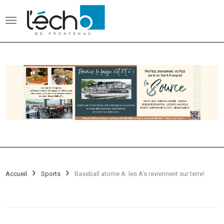
Accueil
Sports
Baseball atome A: les A’s reviennent sur terre!