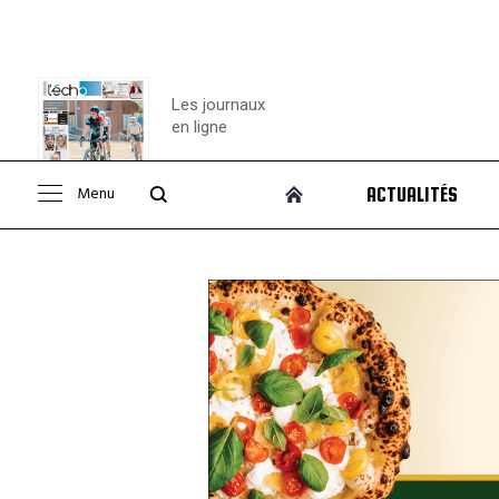
Les journaux
en ligne
Menu
ACTUALITÉS
Consulter le
journal