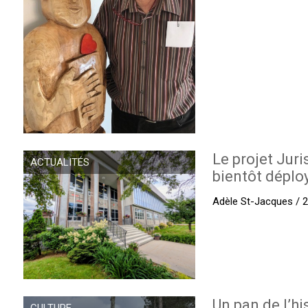
Le projet Juri
ACTUALITÉS
bientôt déplo
Adèle St-Jacques / 27
Un pan de l’hi