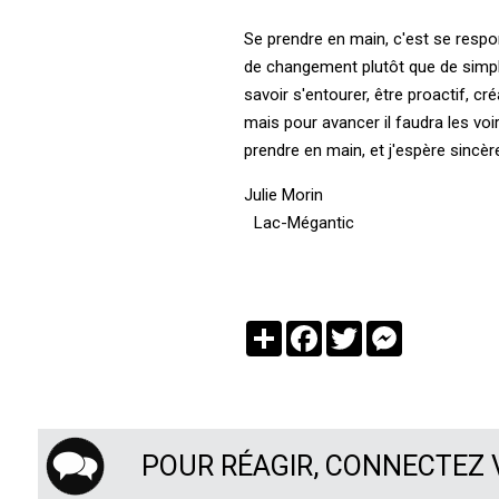
Se prendre en main, c'est se respon
de changement plutôt que de simple
savoir s'entourer, être proactif, c
mais pour avancer il faudra les v
prendre en main, et j'espère sincèr
Julie Morin
Lac-Mégantic
Partager
Facebook
Twitter
Messenger
POUR RÉAGIR, CONNECTEZ