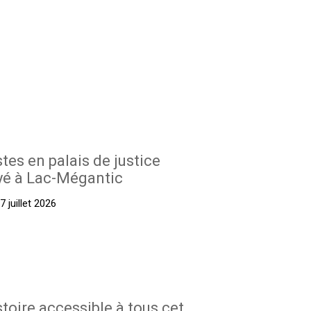
stes en palais de justice
yé à Lac-Mégantic
 juillet 2026
stoire accessible à tous cet