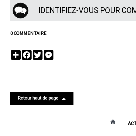
IDENTIFIEZ-VOUS POUR C
0 COMMENTAIRE
Partager
Facebook
Twitter
Messenger
Retour haut de page
ACT