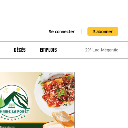
Se connecter
S'abonner
DÉCÈS
EMPLOIS
29° Lac-Mégantic