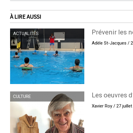
À LIRE AUSSI
Prévenir les n
ACTUALITÉS
Adèle St-Jacques / 27
Les oeuvres d
CULTURE
Xavier Roy / 27 juille