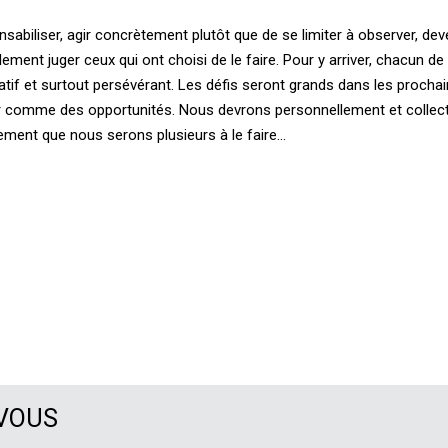
sabiliser, agir concrètement plutôt que de se limiter à observer, dev
ment juger ceux qui ont choisi de le faire. Pour y arriver, chacun d
réatif et surtout persévérant. Les défis seront grands dans les procha
oir comme des opportunités. Nous devrons personnellement et collec
ement que nous serons plusieurs à le faire...
 VOUS