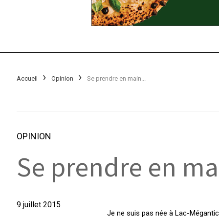
Accueil
Opinion
Se prendre en main...
OPINION
Se prendre en mai
9 juillet 2015
Je ne suis pas née à Lac-Mégantic, 