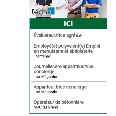
Évaluateur.trice agréé.e
Employé(e) polyvalent(e) Emploi
en menuiserie et ébénisterie
Frontenac
Journalier.ère appariteur.trice
concierge
Lac-Mégantic
Appariteur.trice concierge
Lac-Mégantic
Opérateur de bétonnière
MRC du Granit