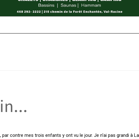
n...
par contre mes trois enfants y ont vu le jour. Je n'ai pas grandi à L