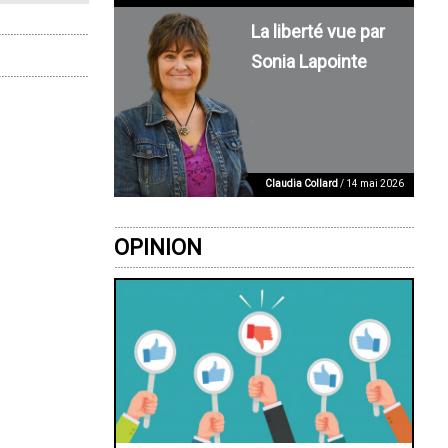
La liberté vue par
Sonia Lapointe
Claudia Collard
/ 14 mai 2026
OPINION