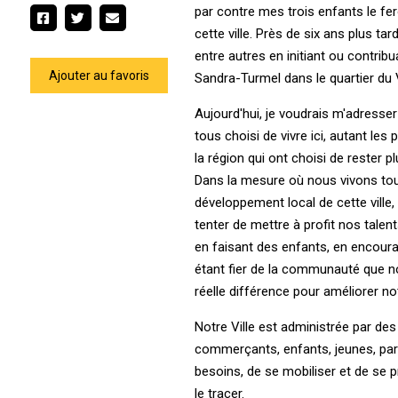
par contre mes trois enfants le fer
cette ville. Près de six ans plus t
entre autres en initiant ou contrib
Ajouter au favoris
Sandra-Turmel dans le quartier du 
Aujourd'hui, je voudrais m'adresse
tous choisi de vivre ici, autant 
la région qui ont choisi de rester p
Dans la mesure où nous vivons tous
développement local de cette ville,
tenter de mettre à profit nos tale
en faisant des enfants, en encour
étant fier de la communauté que n
réelle différence pour améliorer not
Notre Ville est administrée par des
commerçants, enfants, jeunes, paren
besoins, de se mobiliser et de se p
le tracer.