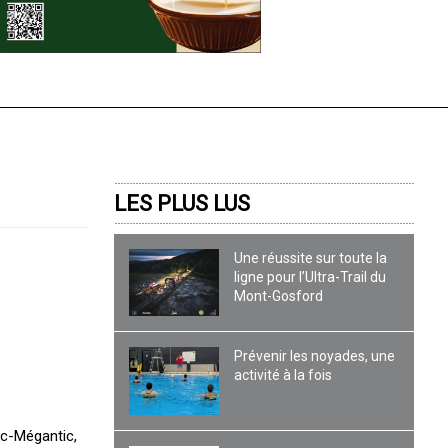
LES PLUS LUS
Une réussite sur toute la
ligne pour l’Ultra-Trail du
Mont-Gosford
Prévenir les noyades, une
activité à la fois
ac-Mégantic,