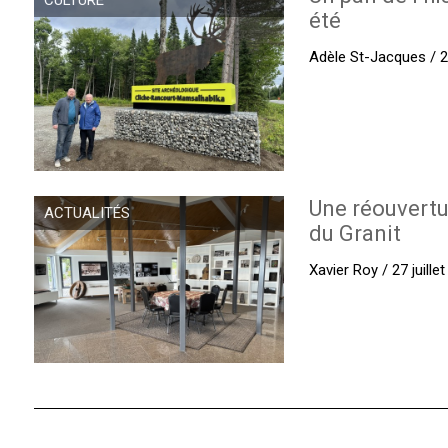
CULTURE
été
Adèle St-Jacques / 27
Une réouvertu
ACTUALITÉS
du Granit
Xavier Roy / 27 juille