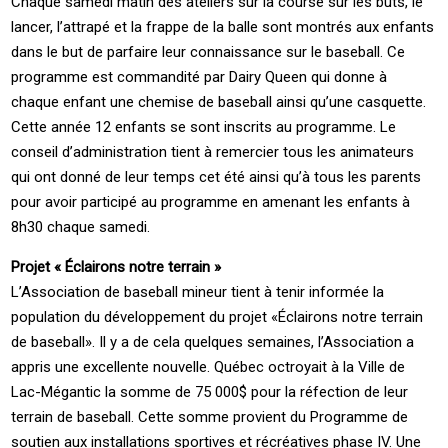
Chaque samedi matin des ateliers sur la course sur les buts, le
lancer, l’attrapé et la frappe de la balle sont montrés aux enfants
dans le but de parfaire leur connaissance sur le baseball. Ce
programme est commandité par Dairy Queen qui donne à
chaque enfant une chemise de baseball ainsi qu’une casquette.
Cette année 12 enfants se sont inscrits au programme. Le
conseil d’administration tient à remercier tous les animateurs
qui ont donné de leur temps cet été ainsi qu’à tous les parents
pour avoir participé au programme en amenant les enfants à
8h30 chaque samedi.
Projet « Éclairons notre terrain »
L’Association de baseball mineur tient à tenir informée la
population du développement du projet «Éclairons notre terrain
de baseball». Il y a de cela quelques semaines, l’Association a
appris une excellente nouvelle. Québec octroyait à la Ville de
Lac-Mégantic la somme de 75 000$ pour la réfection de leur
terrain de baseball. Cette somme provient du Programme de
soutien aux installations sportives et récréatives phase IV. Une