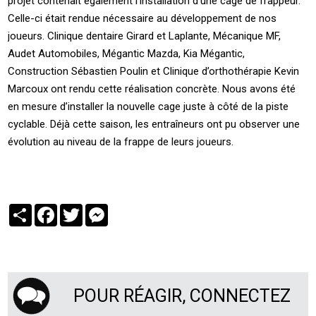
projet contenait également l’installation d’une cage de frappeur.
Celle-ci était rendue nécessaire au développement de nos
joueurs. Clinique dentaire Girard et Laplante, Mécanique MF,
Audet Automobiles, Mégantic Mazda, Kia Mégantic,
Construction Sébastien Poulin et Clinique d’orthothérapie Kevin
Marcoux ont rendu cette réalisation concrète. Nous avons été
en mesure d’installer la nouvelle cage juste à côté de la piste
cyclable. Déjà cette saison, les entraîneurs ont pu observer une
évolution au niveau de la frappe de leurs joueurs.
Partager
Facebook
Twitter
Messenger
POUR RÉAGIR, CONNECTEZ