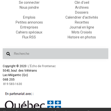
Se connecter
Clin d'oeil
Nous joindre
Archives
Dossiers
Emplois
Calendrier d'activités
Petites annonces
Recettes
Entreprises
Journal en ligne
Cahiers spéciaux
Mots Croisés
Flux RSS
Histoire en photos
Copyright © 2020
L'Écho de Frontenac
5040, boul. des Vétérans
Lac-Mégantic (Qc)
G6B 2G5
819 583-1630