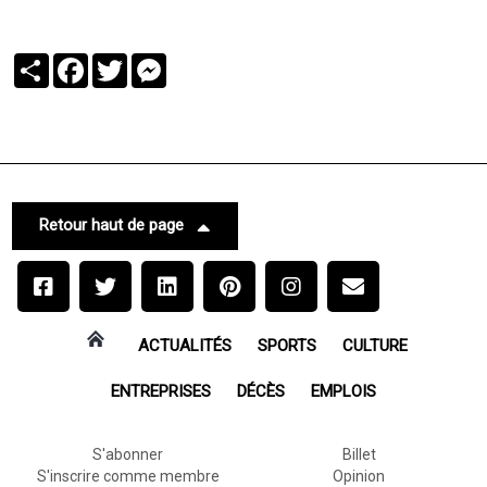
Partager
Facebook
Twitter
Messenger
Retour haut de page
ACTUALITÉS
SPORTS
CULTURE
ENTREPRISES
DÉCÈS
EMPLOIS
S'abonner
Billet
S'inscrire comme membre
Opinion