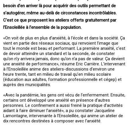
besoin d’en arriver là pour acquérir des outils permettant de
s’autogérer, même au-delà de circonstances incontrôlables.
C’est ce que proposent les ateliers offerts gratuitement par
l’Ensoleillée à l’ensemble de la population.
«On voit de plus en plus d’anxiété, à l’école et dans la société. Ça
vient en partie des réseaux sociaux, qui renvoient l’image que
tout le monde est beau et performant. La première anxiété, c’est
de devoir atteindre un standard et la seconde, de constater
qu’on n’y arrivera jamais, donc qu’on n’a pas de valeur. Ça devient
une anxiété de performance», résume Eric Carrière. L’intervenant
à l’Ensoleillée anime des ateliers-discussions d’environ une
heure trente, tant en milieu de travail qu’en milieu scolaire
(éducation aux adultes, formation professionnelle et cégep) et
auprès des municipalités.
«Avec la pandémie, les gens ont vécu de l’enfermement. Ensuite,
certains ont développé une anxiété en présence d’autres
personnes. Le confinement a aussi freiné la pratique d’activités
aidant à faire diminuer l’anxiété», a pu constater Jacqueline
Lamontagne, intervenante à l’Ensoleillée, qui anime un atelier de
dix rencontres destinées à composer avec l’anxiété.