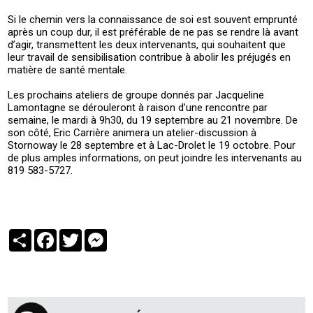
Si le chemin vers la connaissance de soi est souvent emprunté
après un coup dur, il est préférable de ne pas se rendre là avant
d’agir, transmettent les deux intervenants, qui souhaitent que
leur travail de sensibilisation contribue à abolir les préjugés en
matière de santé mentale.
Les prochains ateliers de groupe donnés par Jacqueline
Lamontagne se dérouleront à raison d’une rencontre par
semaine, le mardi à 9h30, du 19 septembre au 21 novembre. De
son côté, Eric Carrière animera un atelier-discussion à
Stornoway le 28 septembre et à Lac-Drolet le 19 octobre. Pour
de plus amples informations, on peut joindre les intervenants au
819 583-5727.
Partager
Facebook
Twitter
Messenger