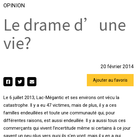
OPINION
Le drame d’une
vie?
20 février 2014
Ajouter au favoris
Le 6 juillet 2013, Lac-Mégantic et ses environs ont vécu la
catastrophe. Il y a eu 47 victimes, mais de plus, il y a ces
familles endeuillées et toute une communauté qui, pour
différentes raisons, est aussi endeuillée. Il y a aussi tous ces
commerçants qui vivent l’incertitude même si certains à ce jour
savent un peu plus vers quoi ils s’en vont, mais il y en a qui