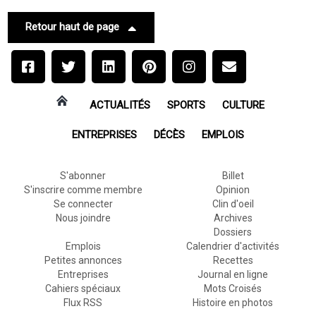
Retour haut de page
ACTUALITÉS
SPORTS
CULTURE
ENTREPRISES
DÉCÈS
EMPLOIS
S'abonner
Billet
S'inscrire comme membre
Opinion
Se connecter
Clin d'oeil
Nous joindre
Archives
Dossiers
Emplois
Calendrier d'activités
Petites annonces
Recettes
Entreprises
Journal en ligne
Cahiers spéciaux
Mots Croisés
Flux RSS
Histoire en photos