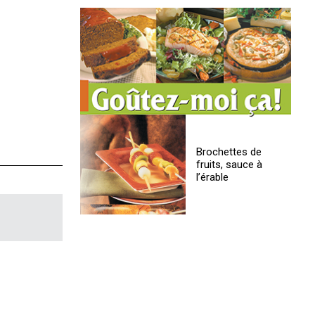
Brochettes de
fruits, sauce à
l’érable