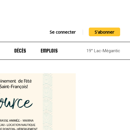
Se connecter
S'abonner
DÉCÈS
EMPLOIS
19° Lac-Mégantic