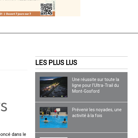
LES PLUS LUS
Une réussite sur toute la
ligne pour l’Ultra-Trail du
Mont-Gosford
s
Prévenir les noyades, une
activité à la fois
nnoncé dans le