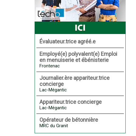
Évaluateur.trice agréé.e
Employé(e) polyvalent(e) Emploi
en menuiserie et ébénisterie
Frontenac
Journalier.ère appariteur.trice
concierge
Lac-Mégantic
Appariteur.trice concierge
Lac-Mégantic
Opérateur de bétonnière
MRC du Granit