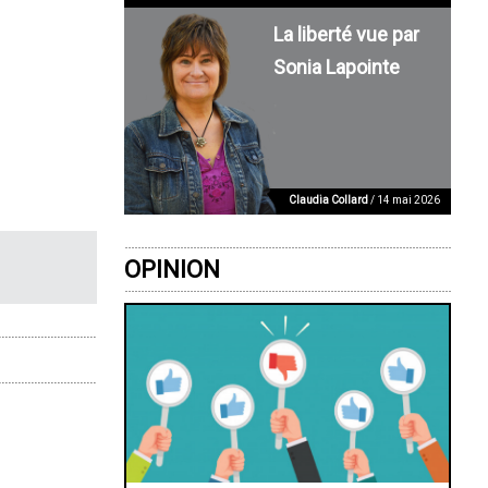
La liberté vue par
Sonia Lapointe
Claudia Collard
/ 14 mai 2026
OPINION