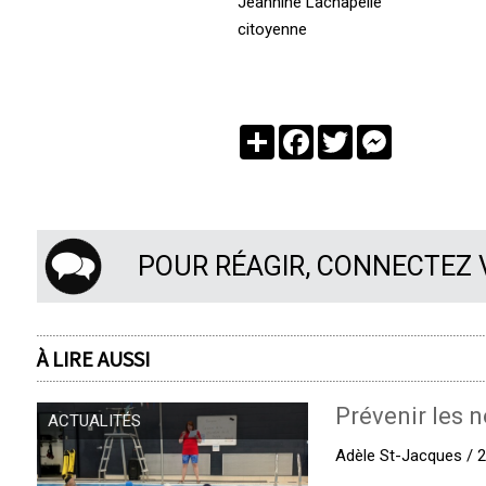
Jeannine Lachapelle
citoyenne
Partager
Facebook
Twitter
Messenger
POUR RÉAGIR, CONNECTEZ
À LIRE AUSSI
Prévenir les n
ACTUALITÉS
Adèle St-Jacques / 27