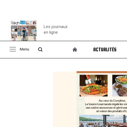
Les journaux
en ligne
Menu
ACTUALITÉS
Consulter le
journal