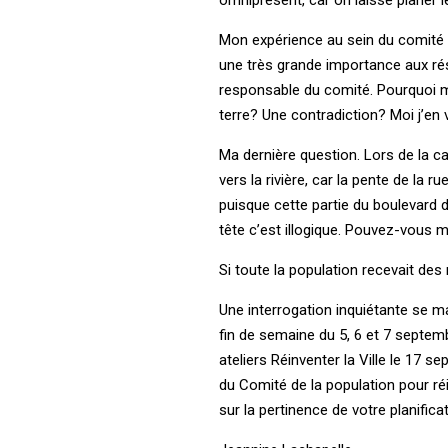
Mon expérience au sein du comité d
une très grande importance aux rési
responsable du comité. Pourquoi mai
terre? Une contradiction? Moi j’en 
Ma dernière question. Lors de la ca
vers la rivière, car la pente de la
puisque cette partie du boulevard 
tête c’est illogique. Pouvez-vou
Si toute la population recevait de
Une interrogation inquiétante se ma
fin de semaine du 5, 6 et 7 septemb
ateliers Réinventer la Ville le 17
du Comité de la population pour réi
sur la pertinence de votre planificat