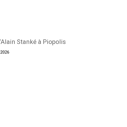
’Alain Stanké à Piopolis
t 2026