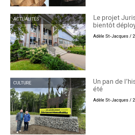
Le projet Juri
ACTUALITÉS
bientôt déplo
Adèle St-Jacques / 27
Un pan de l’hi
CULTURE
été
Adèle St-Jacques / 27