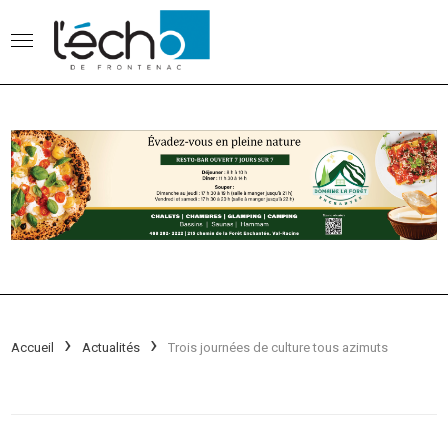
Accueil
Actualités
Trois journées de culture tous azimuts