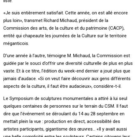
liste.
«Je suis entièrement satisfait. Cette année, on est allé encore
plus loin», transmet Richard Michaud, président de la
Commission des arts, de la culture et du patrimoine (CACP),
entité qui chapeaute les journées de la Culture sur le territoire
méganticois.
D’une année à l’autre, témoigne M. Michaud, la Commission est
guidée par le souci d’offrir une diversité culturelle de plus en plus
vaste. Et à ce titre, l’édition du week-end dernier a joué plus que
jamais d’audace. «Si on veut faire découvrir aux gens différents
aspects de la culture, il faut être audacieux», considère-t-il.
Le Symposium de sculptures monumentales a attiré à lui seul
quelques centaines de personnes sur le terrain du CSM. Il faut
dire que l’événement se déroulant du 14 au 28 septembre en
mettait plein la vue : production en direct, accessibilité des
artistes participants, gigantisme des œuvres… «Il y avait aussi
une belle complicité entre les sculpteurs. Certains citoyens leur