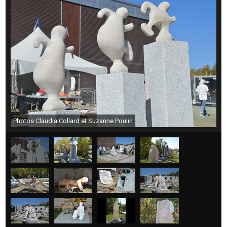
Photos Claudia Collard et Suzanne Poulin