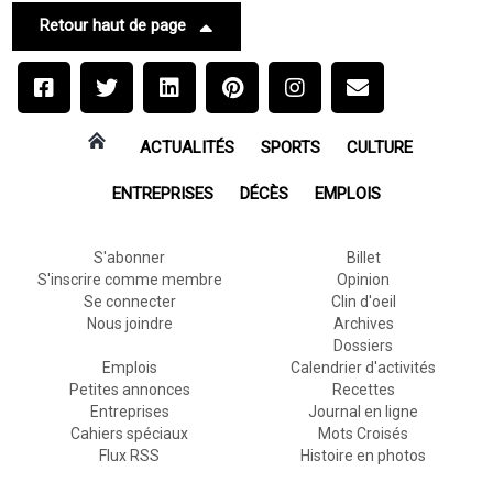
Retour haut de page
ACTUALITÉS
SPORTS
CULTURE
ENTREPRISES
DÉCÈS
EMPLOIS
S'abonner
Billet
S'inscrire comme membre
Opinion
Se connecter
Clin d'oeil
Nous joindre
Archives
Dossiers
Emplois
Calendrier d'activités
Petites annonces
Recettes
Entreprises
Journal en ligne
Cahiers spéciaux
Mots Croisés
Flux RSS
Histoire en photos