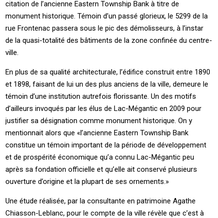
citation de l’ancienne Eastern Township Bank à titre de
monument historique. Témoin d’un passé glorieux, le 5299 de la
rue Frontenac passera sous le pic des démolisseurs, à l’instar
de la quasi-totalité des bâtiments de la zone confinée du centre-
ville.
En plus de sa qualité architecturale, l’édifice construit entre 1890
et 1898, faisant de lui un des plus anciens de la ville, demeure le
témoin d’une institution autrefois florissante. Un des motifs
d’ailleurs invoqués par les élus de Lac-Mégantic en 2009 pour
justifier sa désignation comme monument historique. On y
mentionnait alors que «l’ancienne Eastern Township Bank
constitue un témoin important de la période de développement
et de prospérité économique qu’a connu Lac-Mégantic peu
après sa fondation officielle et qu’elle ait conservé plusieurs
ouverture d’origine et la plupart de ses ornements.»
Une étude réalisée, par la consultante en patrimoine Agathe
Chiasson-Leblanc, pour le compte de la ville révèle que c’est à