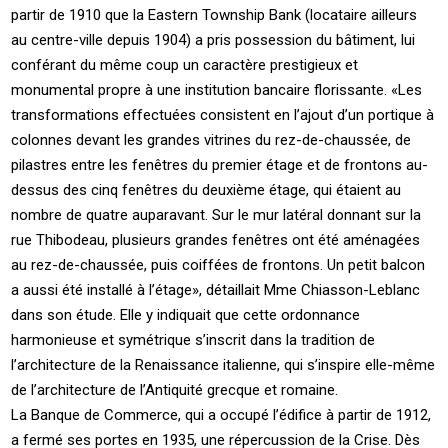
partir de 1910 que la Eastern Township Bank (locataire ailleurs
au centre-ville depuis 1904) a pris possession du bâtiment, lui
conférant du même coup un caractère prestigieux et
monumental propre à une institution bancaire florissante. «Les
transformations effectuées consistent en l’ajout d’un portique à
colonnes devant les grandes vitrines du rez-de-chaussée, de
pilastres entre les fenêtres du premier étage et de frontons au-
dessus des cinq fenêtres du deuxième étage, qui étaient au
nombre de quatre auparavant. Sur le mur latéral donnant sur la
rue Thibodeau, plusieurs grandes fenêtres ont été aménagées
au rez-de-chaussée, puis coiffées de frontons. Un petit balcon
a aussi été installé à l’étage», détaillait Mme Chiasson-Leblanc
dans son étude. Elle y indiquait que cette ordonnance
harmonieuse et symétrique s’inscrit dans la tradition de
l’architecture de la Renaissance italienne, qui s’inspire elle-même
de l’architecture de l’Antiquité grecque et romaine.
La Banque de Commerce, qui a occupé l’édifice à partir de 1912,
a fermé ses portes en 1935, une répercussion de la Crise. Dès