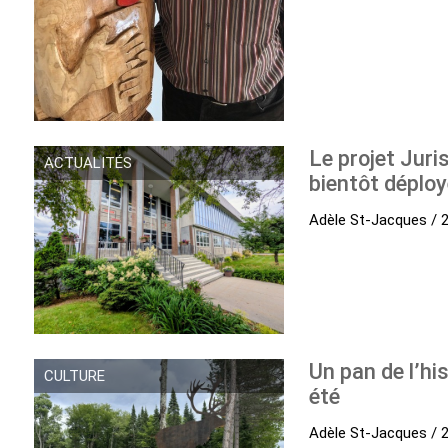
Le projet Juri
ACTUALITÉS
bientôt déplo
Adèle St-Jacques / 27
Un pan de l’hi
CULTURE
été
Adèle St-Jacques / 27