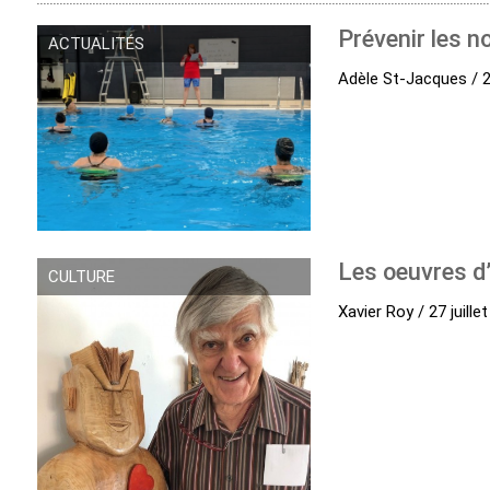
Prévenir les no
ACTUALITÉS
Adèle St-Jacques / 27
Les oeuvres d’
CULTURE
Xavier Roy / 27 juille