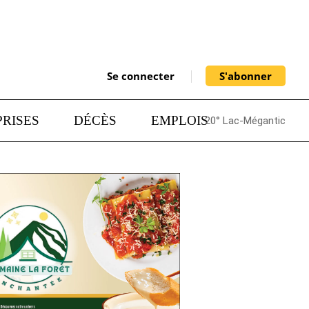
Se connecter
S'abonner
RISES
DÉCÈS
EMPLOIS
20° Lac-Mégantic