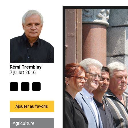
Rémi Tremblay
7 juillet 2016
Ajouter au favoris
Agriculture