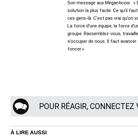
Son message aux Méganticois : « En 
solution la plus facile. Ce qu’il fa
ces gens-là. C’est pas vrai qu’on v
La force d’une équipe, la force d’
groupe. Rassemblez-vous, travaillez
s’occuper de nous. Il faut avancer.
foncer.»
POUR RÉAGIR, CONNECTEZ
À LIRE AUSSI