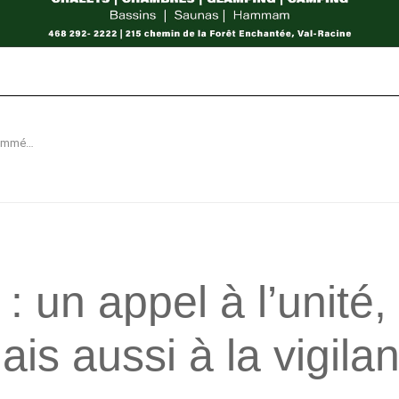
Trois ans plus tard : un appel à l’unité, à la commémoration mais aussi à la vigilance!
: un appel à l’unité, 
s aussi à la vigilan