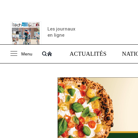
Les journaux
en ligne
ACTUALITÉS
NATI
Menu
Consulter le
journal