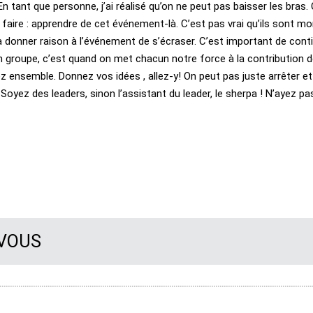
tant que personne, j’ai réalisé qu’on ne peut pas baisser les bras. 
ut faire : apprendre de cet événement-là. C’est pas vrai qu’ils sont mo
a donner raison à l’événement de s’écraser. C’est important de contin
un groupe, c’est quand on met chacun notre force à la contribution d
 ensemble. Donnez vos idées , allez-y! On peut pas juste arrêter et l
 Soyez des leaders, sinon l’assistant du leader, le sherpa ! N’ayez pa
 VOUS