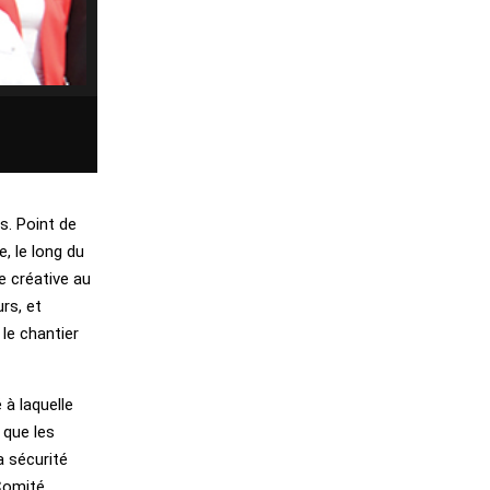
s. Point de
, le long du
e créative au
rs, et
le chantier
 à laquelle
 que les
a sécurité
Comité