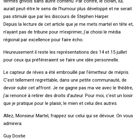
termes grivois sans autre contenu. Par contre, le clown, lui,
aurait peut-être le sens de l’humour plus développé et ne serait
pas stimulé que par les discours de Stephen Harper.
Depuis la lecture de cet article que je me mets martel en tête et,
n’ayant pas de tribune pour m’exprimer, j’ai choisi le média
régional par excellence pour faire écho.
Heureusement il reste les représentations des 14 et 15 juillet
pour ceux qui préféreraient se faire une idée personnelle.
Le capteur de rêves a été embrouillé par l’émetteur de mépris.
C’est tellement regrettable, dans une petite communauté, de
devoir subir cet affront. Je ne gagne pas ma vie avec le théâtre,
j’ai renoncé à retirer des droits d’auteur. Pour moi, c’est un loisir
que je pratique pour le plaisir, le mien et celui des autres.
Allez, Monsieur Martel, frappez sur celui qui se dévoue. On vous
admirera.
Guy Dostie