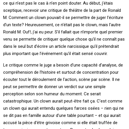
ce qui n’est pas le cas à n’en point douter. Au début, j’étais
sceptique, recevoir une critique de théâtre de la part de Ronald
M. Comment un clown pouvait-il se permettre de juger l’écriture
d’un texte? Heureusement, ce n’était pas le clown, mais l’autre
Ronald M. Ouf!, j’ai eu peur. S’il fallait que n’importe quel premier
venu se permette de critiquer quelque chose qu’il ne connaît pas
dans le seul but d’écrire un article narcissique qu’il prétendrait
plus important que l’événement qu’il était sensé couvrir.
Le critique comme le juge a besoin d’une capacité d’analyse, de
compréhension de l’histoire et surtout de concentration pour
écouter tout le déroulement de l’action, scène par scène. Il ne
peut se permettre de donner un verdict sur une simple
perception selon son humeur du moment. Ce serait
catastrophique. Un clown aurait peut-être fait ça. C’est comme
un clown qui aurait entendu quelques farces osées – rien qui ne
se dit pas en famille autour d’une table pourtant – et qui aurait
accusé la pièce d’être grivoise comme si elle était truffée de