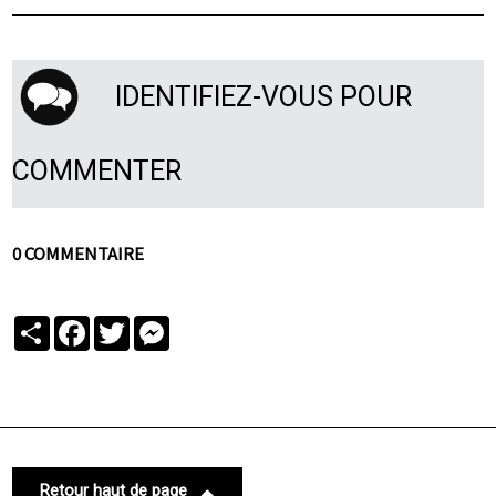
IDENTIFIEZ-VOUS POUR
COMMENTER
0 COMMENTAIRE
Partager
Facebook
Twitter
Messenger
Retour haut de page