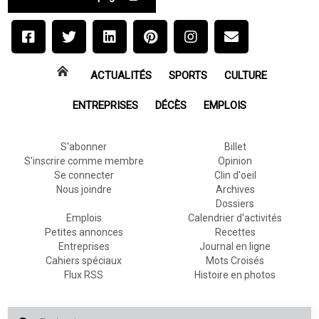
ACTUALITÉS
SPORTS
CULTURE
ENTREPRISES
DÉCÈS
EMPLOIS
S'abonner
Billet
S'inscrire comme membre
Opinion
Se connecter
Clin d'oeil
Nous joindre
Archives
Dossiers
Emplois
Calendrier d'activités
Petites annonces
Recettes
Entreprises
Journal en ligne
Cahiers spéciaux
Mots Croisés
Flux RSS
Histoire en photos