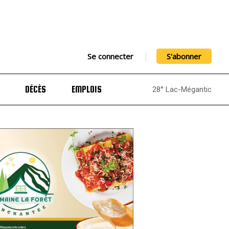
Se connecter
S'abonner
DÉCÈS
EMPLOIS
28° Lac-Mégantic