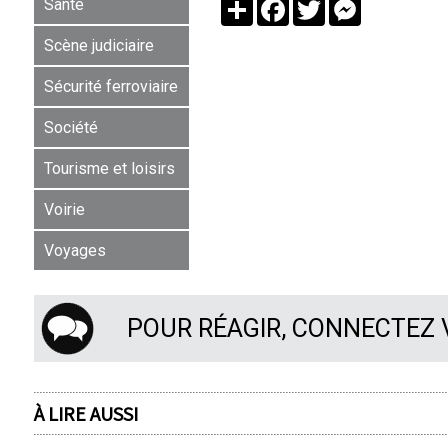
Partager
Facebook
Twitter
Messenger
Santé
Scène judiciaire
Sécurité ferroviaire
Société
Tourisme et loisirs
Voirie
Voyages
POUR RÉAGIR, CONNECTEZ
À LIRE AUSSI