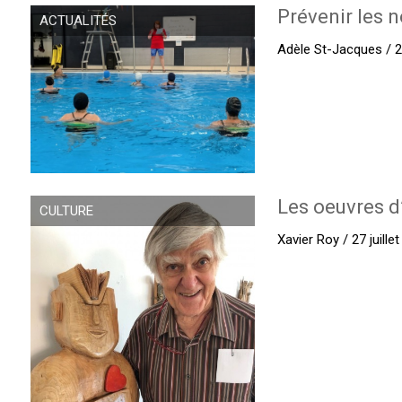
Prévenir les n
ACTUALITÉS
Adèle St-Jacques / 27
Les oeuvres d
CULTURE
Xavier Roy / 27 juille