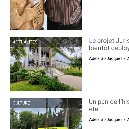
Le projet Juri
ACTUALITÉS
bientôt déplo
Adèle St-Jacques / 27
Un pan de l’hi
CULTURE
été
Adèle St-Jacques / 27