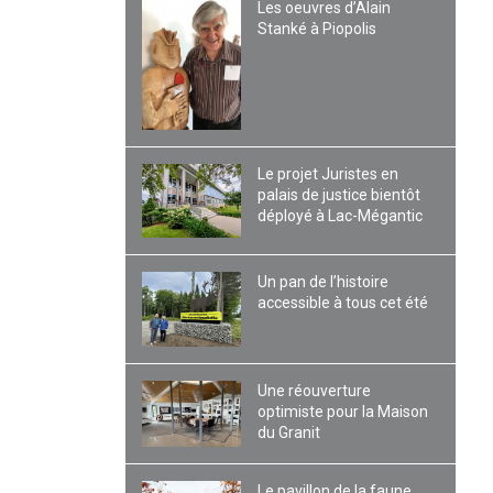
Les oeuvres d’Alain
Stanké à Piopolis
Le projet Juristes en
palais de justice bientôt
déployé à Lac-Mégantic
Un pan de l’histoire
accessible à tous cet été
Une réouverture
optimiste pour la Maison
du Granit
Le pavillon de la faune