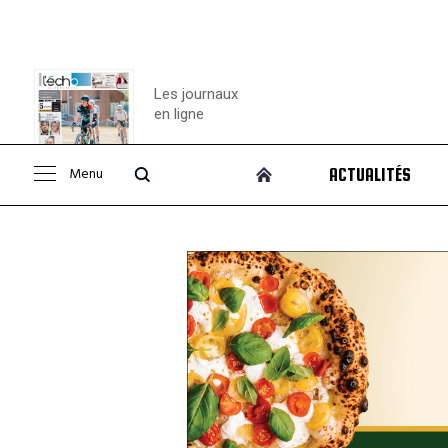
Les journaux
en ligne
Menu
ACTUALITÉS
Consulter le
journal