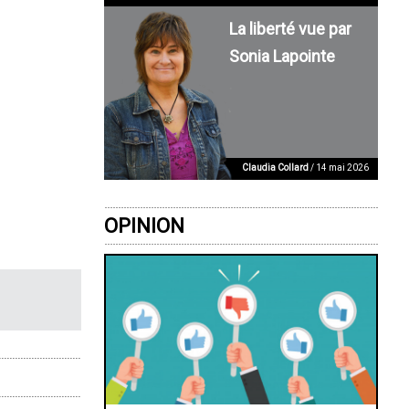
La liberté vue par
Sonia Lapointe
Claudia Collard
/ 14 mai 2026
OPINION