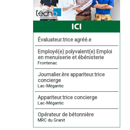
Évaluateur.trice agréé.e
Employé(e) polyvalent(e) Emploi
en menuiserie et ébénisterie
Frontenac
Journalier.ère appariteur.trice
concierge
Lac-Mégantic
Appariteur.trice concierge
Lac-Mégantic
Opérateur de bétonnière
MRC du Granit