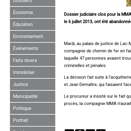
Dossiers
Économie
Dossier judiciaire clos pour la MM
le 6 juillet 2013, ont été abandonn
Éducation
Environnement
Mardi, au palais de justice de Lac-
Événements
compagnie de chemin de fer en faill
laquelle 47 personnes avaient trou
Faits divers
criminelles et pénales.
Immobilier
La décision fait suite à l’acquitte
Justice
et Jean Demaître, qui faisaient 
Le procureur a insisté sur le fait 
Municipalité
procès, la compagnie MMA n’aurait p
Politique
Portrait