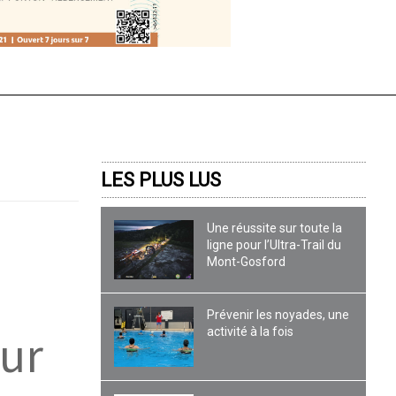
LES PLUS LUS
Une réussite sur toute la
ligne pour l’Ultra-Trail du
Mont-Gosford
Prévenir les noyades, une
our
activité à la fois