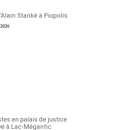
’Alain Stanké à Piopolis
t 2026
stes en palais de justice
yé à Lac-Mégantic