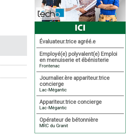
Évaluateur.trice agréé.e
Employé(e) polyvalent(e) Emploi
en menuiserie et ébénisterie
Frontenac
Journalier.ère appariteur.trice
concierge
Lac-Mégantic
Appariteur.trice concierge
Lac-Mégantic
Opérateur de bétonnière
MRC du Granit