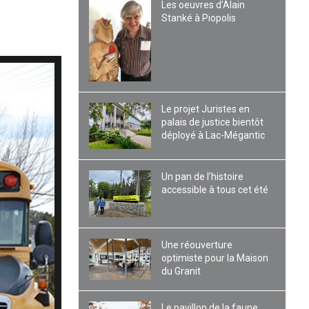
Les oeuvres d’Alain
Stanké à Piopolis
Le projet Juristes en
palais de justice bientôt
déployé à Lac-Mégantic
Un pan de l’histoire
accessible à tous cet été
Une réouverture
optimiste pour la Maison
du Granit
Le pavillon de la faune