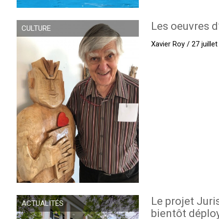
Les oeuvres d
CULTURE
Xavier Roy / 27 juille
Le projet Juri
ACTUALITÉS
bientôt déplo