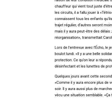
raison de leur condition médicale 
chauffeur qui vient tout juste d’êt
les circuits, il a fallu jouer à «Tétri
connaissent tous les enfants qu’ils
trajet régulier, d’autres seront mo
mais il y aura peut-être des délais
réorganisation», transmettait Carol
Lors de l’entrevue avec l’Écho, le 
boulot lundi. «Il y a une belle sol
protection. Ce qu’on leur a répondu
désinfectant et les lunettes de pr
Quelques jours avant cette seconde
«Comme il y aura encore plus de voi
soir. Il y aura aussi plus de marche
vécu une situation semblable. «Ça fa