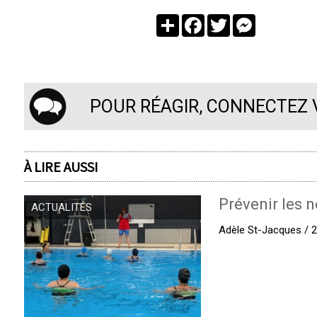
Partager
Facebook
Twitter
Messenger
POUR RÉAGIR, CONNECTEZ
À LIRE AUSSI
Prévenir les n
ACTUALITÉS
Adèle St-Jacques / 27