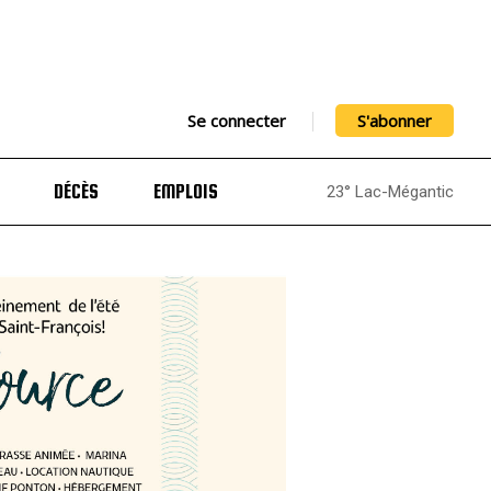
Se connecter
S'abonner
DÉCÈS
EMPLOIS
23° Lac-Mégantic