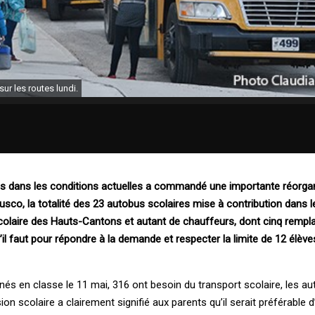
ur les routes lundi.
es dans les conditions actuelles a commandé une importante réorga
sco, la totalité des 23 autobus scolaires mise à contribution dans l
laire des Hauts-Cantons et autant de chauffeurs, dont cinq rempla
il faut pour répondre à la demande et respecter la limite de 12 élèv
nés en classe le 11 mai, 316 ont besoin du transport scolaire, les au
 scolaire a clairement signifié aux parents qu’il serait préférable d