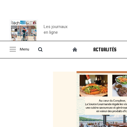
Les journaux
en ligne
Menu
ACTUALITÉS
Consulter le
journal