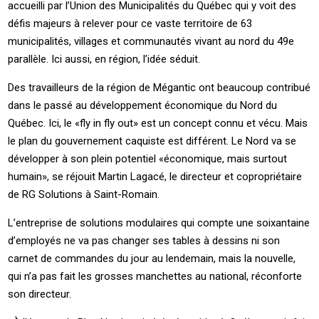
accueilli par l’Union des Municipalités du Québec qui y voit des
défis majeurs à relever pour ce vaste territoire de 63
municipalités, villages et communautés vivant au nord du 49e
parallèle. Ici aussi, en région, l’idée séduit.
Des travailleurs de la région de Mégantic ont beaucoup contribué
dans le passé au développement économique du Nord du
Québec. Ici, le «fly in fly out» est un concept connu et vécu. Mais
le plan du gouvernement caquiste est différent. Le Nord va se
développer à son plein potentiel «économique, mais surtout
humain», se réjouit Martin Lagacé, le directeur et copropriétaire
de RG Solutions à Saint-Romain.
L’entreprise de solutions modulaires qui compte une soixantaine
d’employés ne va pas changer ses tables à dessins ni son
carnet de commandes du jour au lendemain, mais la nouvelle,
qui n’a pas fait les grosses manchettes au national, réconforte
son directeur.