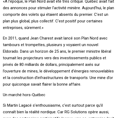
«À l’époque, le Plan Nord avait été très critiqué. Québec avait fait
des annonces pour stimuler l’activité minière. Aujourd’hui, le plan
comporte des volets qui étaient absents du premier. C’est un
plan plus global, plus collectif. C’est positif pour certaines
entreprises, sûrement.»
En 2011, quand Jean Charest avait lancé son Plan Nord avec
tambours et trompettes, plusieurs y voyaient un nouvel
Eldorado. Dans un horizon de 25 ans, le premier ministre libéral
tournait les projecteurs vers des investissements publics et
privés de 80 milliards de dollars, principalement axés sur
l’ouverture de mines, le développement d’énergies renouvelables
et la construction d’infrastructures de transports. Une mine d’or
pour quiconque savait flairer la bonne affaire.
Un marché hors-Québec
Si Martin Lagacé s’enthousiasme, c’est surtout parce qu’il
connaît bien la réalité nordique. Car RG Solutions opère aussi,