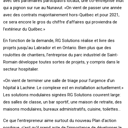
avec des partenaires participatifs locaux, une co-entreprise Inuit
qui a pignon sur rue au Nunavut. «On vient de passer une année
avec des contrats majoritairement hors-Québec et pour 2021,
ce sera encore le gros du chiffre d’affaires qui proviendra de
l’extérieur du Québec.»
En fonction de la demande, RG Solutions réalise et livre des
projets jusqu’au Labrador et en Ontario. Bien plus que des
roulottes de chantiers, l’entreprise du parc industriel de Saint-
Romain développe toutes sortes de projets, y compris dans le
secteur hospitalier.
«On vient de terminer une salle de triage pour l’urgence d’un
hôpital à Lachine. Le complexe est en installation actuellement.»
Les solutions modulaires signées RG Solutions couvrent large:
des salles de classe, un bar sportif, une maison de retraite, des
maisons modulaires, bureaux administratifs, cuisine, toilettes…
Ce que l’entrepreneur aime surtout du nouveau Plan d’action
nordique, c’est qu’il prend acte de l’importance de développer le