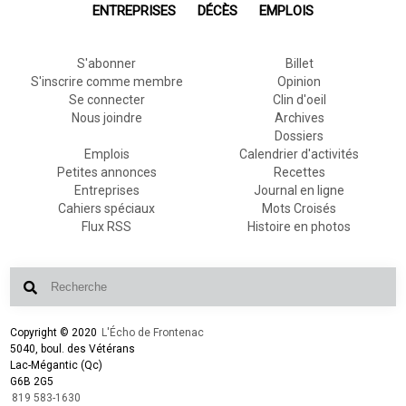
ENTREPRISES
DÉCÈS
EMPLOIS
S'abonner
Billet
S'inscrire comme membre
Opinion
Se connecter
Clin d'oeil
Nous joindre
Archives
Dossiers
Emplois
Calendrier d'activités
Petites annonces
Recettes
Entreprises
Journal en ligne
Cahiers spéciaux
Mots Croisés
Flux RSS
Histoire en photos
Copyright © 2020
L'Écho de Frontenac
5040, boul. des Vétérans
Lac-Mégantic (Qc)
G6B 2G5
819 583-1630