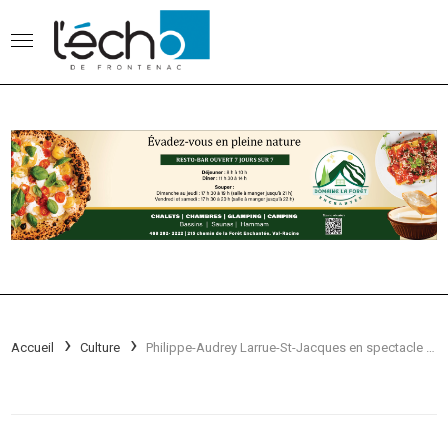
Accueil
Culture
Philippe-Audrey Larrue-St-Jacques en spectacle le 20 mai