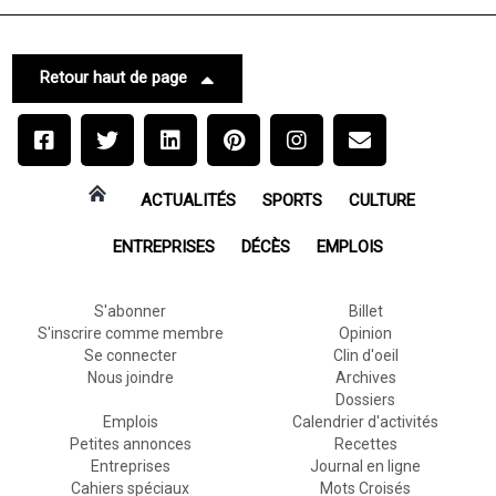
Retour haut de page
ACTUALITÉS
SPORTS
CULTURE
ENTREPRISES
DÉCÈS
EMPLOIS
S'abonner
Billet
S'inscrire comme membre
Opinion
Se connecter
Clin d'oeil
Nous joindre
Archives
Dossiers
Emplois
Calendrier d'activités
Petites annonces
Recettes
Entreprises
Journal en ligne
Cahiers spéciaux
Mots Croisés