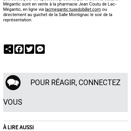
Mégantic sont en vente à la pharmacie Jean Coutu de Lac-
Mégantic, en ligne via
lacmegantic.tuxedobillet.com
ou
directement au guichet de la Salle Montignac le soir de la
représentation.
Partager
Facebook
Twitter
Messenger
POUR RÉAGIR, CONNECTEZ
VOUS
À LIRE AUSSI