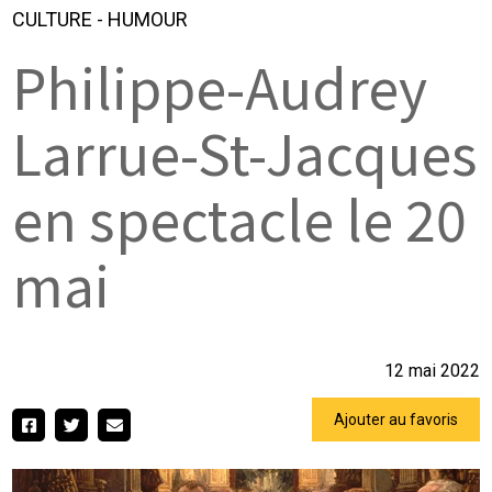
CULTURE
-
HUMOUR
Philippe-Audrey
Larrue-St-Jacques
en spectacle le 20
mai
12 mai 2022
Ajouter au favoris