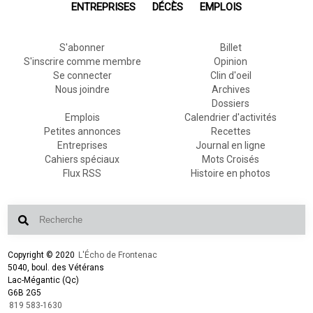
ENTREPRISES
DÉCÈS
EMPLOIS
S'abonner
Billet
S'inscrire comme membre
Opinion
Se connecter
Clin d'oeil
Nous joindre
Archives
Dossiers
Emplois
Calendrier d'activités
Petites annonces
Recettes
Entreprises
Journal en ligne
Cahiers spéciaux
Mots Croisés
Flux RSS
Histoire en photos
Copyright © 2020
L'Écho de Frontenac
5040, boul. des Vétérans
Lac-Mégantic (Qc)
G6B 2G5
819 583-1630