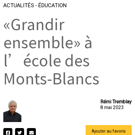
ACTUALITÉS
-
ÉDUCATION
«Grandir
ensemble» à
l’école des
Monts-Blancs
Rémi Tremblay
8 mai 2023
Ajouter au favoris